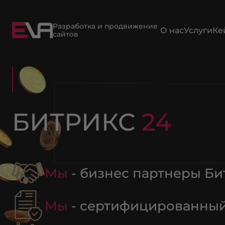
Разработка и продвижение
О нас
Услуги
Ке
сайтов
БИТРИКС
24
Мы
- бизнес партнеры Би
Мы
- сертифицированный