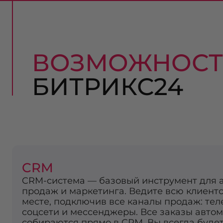
ВОЗМОЖНОС
БИТРИКС24
CRM
CRM-система — базовый инструмент для 
продаж и маркетинга. Ведите всю клиентс
месте, подключив все каналы продаж: теле
соцсети и мессенджеры. Все заказы авто
собираются прямо в CRM. Вы всегда будет