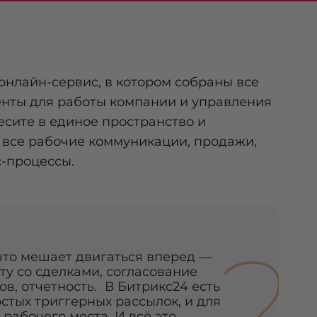
онлайн-сервис, в котором собраны все
нты для работы компании и управления
есите в единое пространство и
 все рабочие коммуникации, продажи,
с-процессы.
2
что мешает двигаться вперед —
ту со сделками, согласование
ов, отчетность. В Битрикс24 есть
стых триггерных рассылок, и для
рабочего места. И всё это