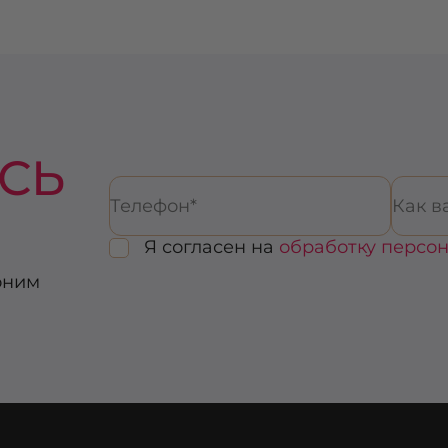
СЬ
Я согласен на
обработку персо
оним