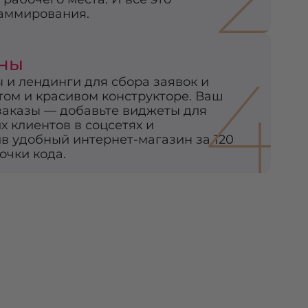
раммирования.
ины
4
 и лендинги для сбора заявок и
том и красивом конструкторе. Ваш
заказы — добавьте виджеты для
х клиентов в соцсетях и
в удобный интернет-магазин за 120
очки кода.