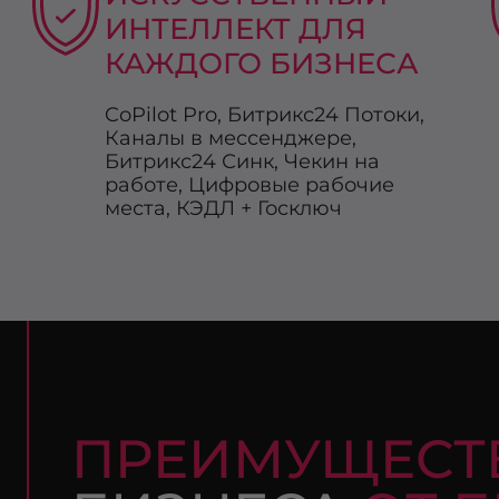
ИНТЕЛЛЕКТ ДЛЯ
КАЖДОГО БИЗНЕСА
CoPilot Pro, Битрикс24 Потоки,
Каналы в мессенджере,
Битрикс24 Синк, Чекин на
работе, Цифровые рабочие
места, КЭДЛ + Госключ
ПРЕИМУЩЕСТ