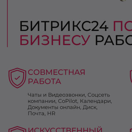
БИТРИКС24
П
БИЗНЕСУ
РАБО
СОВМЕСТНАЯ
РАБОТА
Чаты и Видеозвонки, Соцсеть
компании, CoРilot, Календари,
Документы онлайн, Диск,
Почта, HR
ИСКУССТВЕННЫЙ