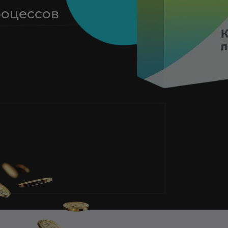
роцессов